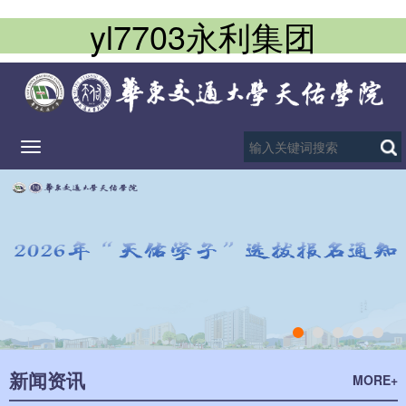
yl7703永利集团
Toggle
navigation
新闻资讯
MORE+