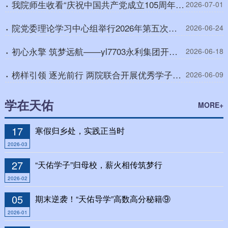
·
我院师生收看“庆祝中国共产党成立105周年大会”直播 反响热烈
2026-07-01
·
院党委理论学习中心组举行2026年第五次集体学习会
2026-06-24
·
初心永擎 筑梦远航——yl7703永利集团开展毕业生党员教育活动
2026-06-18
·
榜样引领 逐光前行 两院联合开展优秀学子宣讲活动
2026-06-09
学在天佑
MORE+
17
寒假归乡处，实践正当时
2026-03
27
“天佑学子”归母校，薪火相传筑梦行
2026-02
05
期末逆袭！“天佑导学”高数高分秘籍⑨
2026-01