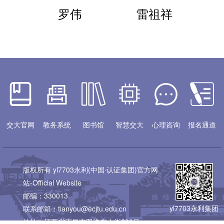
罗伟
雷祖祥
交大官网
教务系统
图书馆
智慧交大
心理咨询
报名通道
版权所有 yl7703永利(中国·认证集团)官方网
站-Official Website
邮编：330013
yl7703永利集团
联系邮箱：tianyou@ecjtu.edu.cn
地址：江西省南昌市双港东大街808号
微信