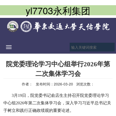
yl7703永利集团
Toggle
navigation
院党委理论学习中心组举行2026年第
二次集体学习会
作者：
发布时间：2026-03-20
浏览次数：
3月
19
日，
院党委书记俞店生
主持召开
院
党委理论学习
中心组
2026年第二次集体学习会，深入学习习近平总书记关
于树立和践行正确政绩观的重要论述。