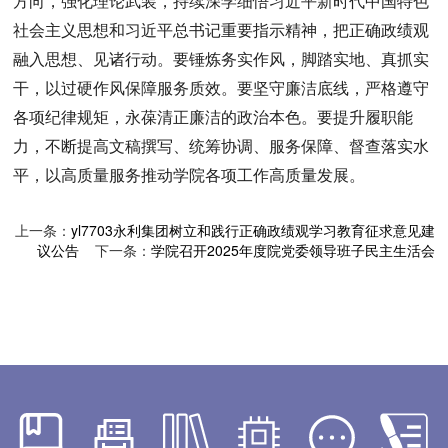
方向，强化理论武装，持续深学细悟习近平新时代中国特色
社会主义思想和习近平总书记重要指示精神，把正确政绩观
融入思想、见诸行动。要锤炼务实作风，脚踏实地、真抓实
干，以过硬作风保障服务质效。要坚守廉洁底线，严格遵守
各项纪律规矩，永葆清正廉洁的政治本色。要提升履职能
力，不断提高文稿撰写、统筹协调、服务保障、督查落实水
平，以高质量服务推动学院各项工作高质量发展。
上一条：
yl7703永利集团树立和践行正确政绩观学习教育征求意见建
议公告
下一条：
学院召开2025年度院党委领导班子民主生活会