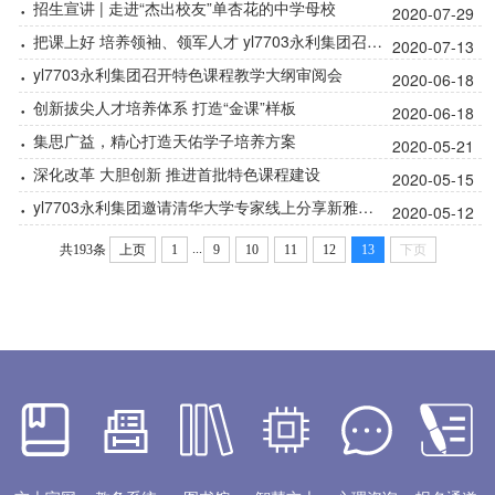
·
招生宣讲 | 走进“杰出校友”单杏花的中学母校
2020-07-29
·
把课上好 培养领袖、领军人才 yl7703永利集团召开任课教师座谈会
2020-07-13
·
yl7703永利集团召开特色课程教学大纲审阅会
2020-06-18
·
创新拔尖人才培养体系 打造“金课”样板
2020-06-18
·
集思广益，精心打造天佑学子培养方案
2020-05-21
·
深化改革 大胆创新 推进首批特色课程建设
2020-05-15
·
yl7703永利集团邀请清华大学专家线上分享新雅书院办学经验
2020-05-12
...
共193条
上页
1
9
10
11
12
13
下页