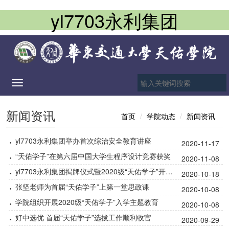
yl7703永利集团
Toggle
navigation
新闻资讯
首页
学院动态
新闻资讯
·
yl7703永利集团举办首次综治安全教育讲座
2020-11-17
·
“天佑学子”在第六届中国大学生程序设计竞赛获奖
2020-11-08
·
yl7703永利集团揭牌仪式暨2020级“天佑学子”开学典礼
2020-10-18
·
张坚老师为首届“天佑学子”上第一堂思政课
2020-10-08
·
学院组织开展2020级“天佑学子”入学主题教育
2020-10-08
·
好中选优 首届“天佑学子”选拔工作顺利收官
2020-09-29