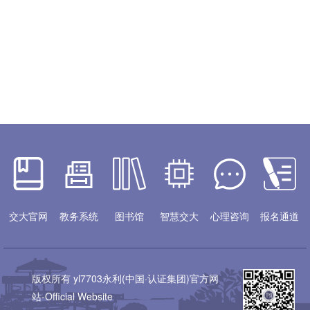
交大官网
教务系统
图书馆
智慧交大
心理咨询
报名通道
版权所有 yl7703永利(中国·认证集团)官方网
站-Official Website